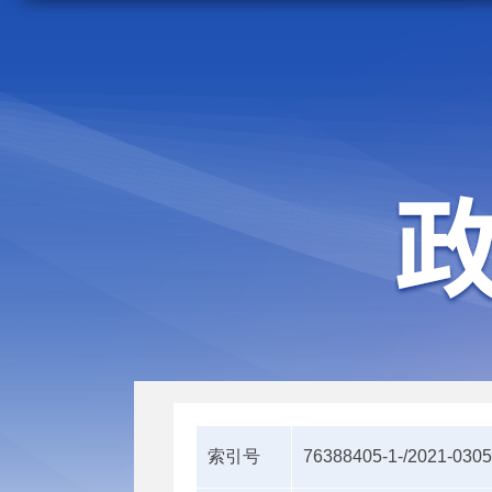
走进施甸
机构职能
索引号
76388405-1-/2021-030