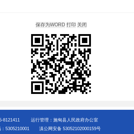
-8121411
运行管理：施甸县人民政府办公室
5305210001
滇公网安备 53052102000159号