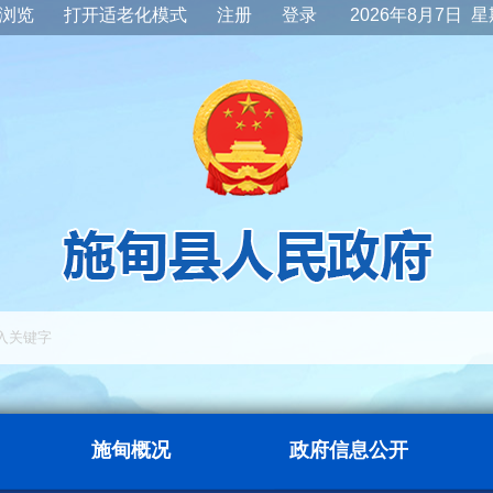
浏览
打开适老化模式
注册
登录
2026年8月7日 
施甸概况
政府信息公开