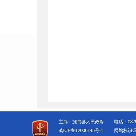
主办：施甸县人民政府
电话：0875
滇ICP备12006145号-1
网站标识码：