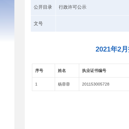
公开目录
行政许可公示
文号
2021年
序号
姓名
执业证书编号
1
杨蓉蓉
201153005728