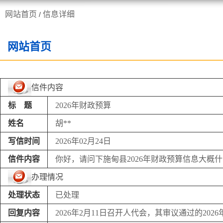
网站首页
信息详细
/
走进施甸
机构职能
网站首页
信件内容
标 题
2026年财政预算
姓名
胡**
写信时间
2026年02月24日
信件内容
你好，请问下施甸县2026年财政预算信息大概
办理情况
处理状态
已处理
回复内容
2026年2月11日召开人代会，其审议通过的20