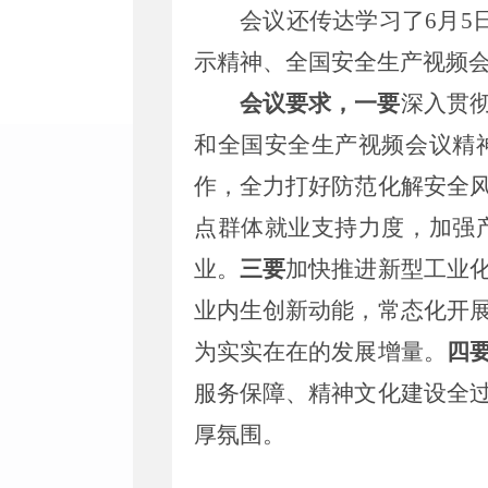
会议还
传达学习了
6
月
5
示精神、全国安全生产视频
会议要求，
一要
深入贯
和全国安全生产视频会议精
作，全力打好防范化解安全
点群体就业支持力度，加强
业。
三要
加快推进新型工业
业内生创新动能，常态化开
为实实在在的发展增量。
四
服务保障、精神文化建设全
厚氛围。