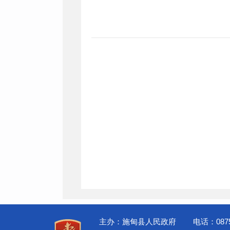
主办：施甸县人民政府
电话：0875