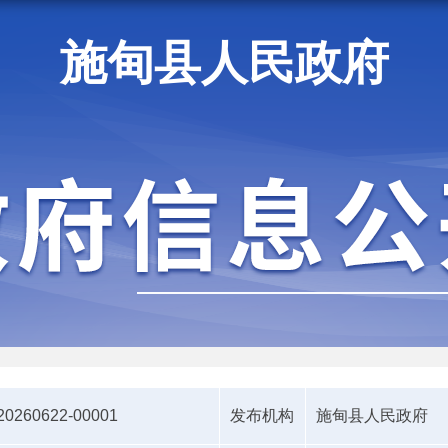
施甸县人民政府
施甸资讯
20260622-00001
发布机构
施甸县人民政府