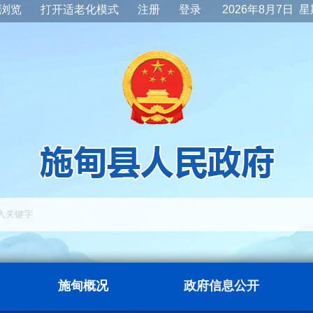
浏览
打开适老化模式
注册
登录
2026年8月7日 
施甸概况
政府信息公开