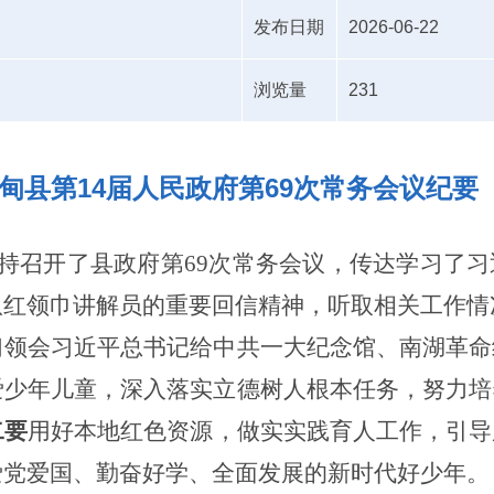
发布日期
2026-06-22
浏览量
231
甸县第14届人民政府第69次常务会议纪要
持召开了县政府第
69
次常务会议，
传达学习了习
队红领巾讲解员的重要回信精神
，听取相关工作情
习领会习近平总书记给中共一大纪念馆、南湖革命
爱少年儿童，深入落实立德树人根本任务，努力培
二要
用好本地红色资源，做实实践育人工作，引导
爱党爱国、勤奋好学、全面发展的新时代好少年。