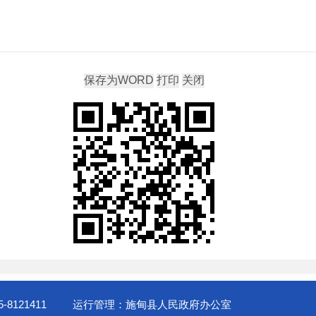
-8121411
运行管理：施甸县人民政府办公室