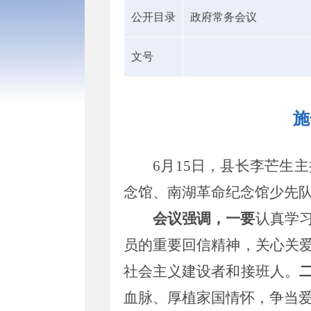
公开目录
政府常务会议
文号
施
6
月
15
日，县长李芒生主
念馆、南湖革命纪念馆少先
会议强调，一要
认真学
员的重要回信精神，关心关
社会主义建设者和接班人。
血脉、厚植家国情怀，争当