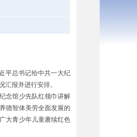
近平总书记给中共一大纪
况汇报并进行安排。
纪念馆少先队红领巾讲解
养德智体美劳全面发展的
广大青少年儿童赓续红色