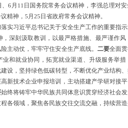
日、
6
月
11
日国务院常务会议精神，李强总理对安
会议精神，
5
月
25
日省政府常务会议精神。
彻落实习近平总书记关于安全生产工作的重要指示
神，深刻汲取教训，以最严格措施、最严谨作风
风险主动仗，牢牢守住安全生产底线。
二要
全面贯
产业和就业协同，拓宽就业渠道、升级服务举措
化建设，坚持绿色低碳转型，不断优化产业结构、
展高新技术企业申报培训，主动搭建产学研对接平
要
始终将铸牢中华民族共同体意识贯穿经济社会发
过程各领域，聚焦各民族交往交流交融，持续营造