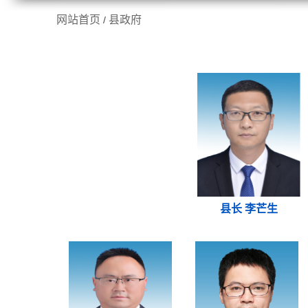
网站首页
县政府
/
走进施甸
机构职能
县长 李芒生