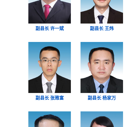
副县长 许一斌
副县长 王炜
副县长 张雅富
副县长 杨家万