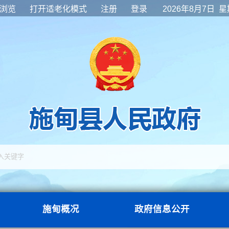
浏览
打开适老化模式
注册
登录
2026年8月7日 
施甸概况
政府信息公开