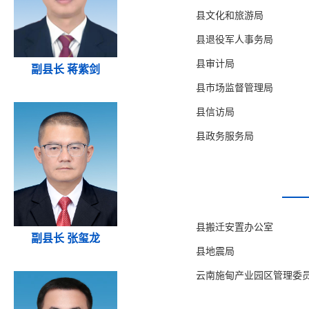
县文化和旅游局
县退役军人事务局
县审计局
副县长 蒋紫剑
县市场监督管理局
县信访局
县政务服务局
县搬迁安置办公室
副县长 张玺龙
县地震局
云南施甸产业园区管理委