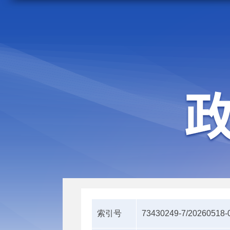
走进施甸
机构职能
索引号
73430249-7/20260518-