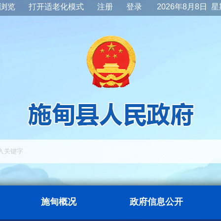
浏览
打开适老化模式
注册
登录
2026年8月8日 
施甸概况
政府信息公开