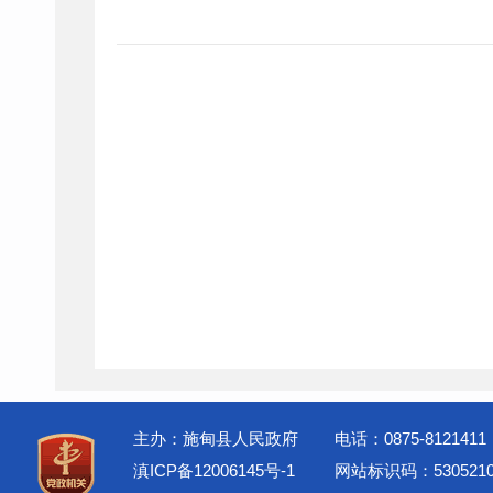
主办：施甸县人民政府
电话：0875-8121411
滇ICP备12006145号-1
网站标识码：5305210