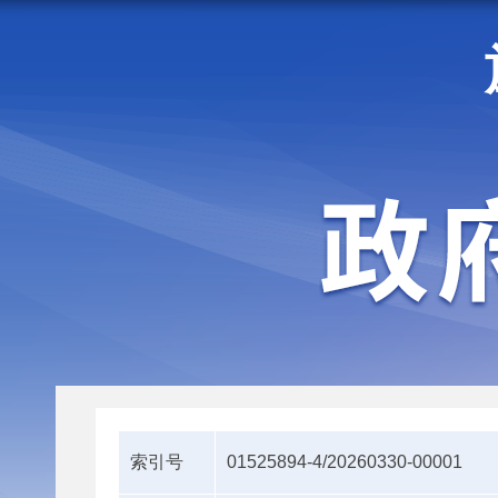
走进施甸
机构职能
索引号
01525894-4/20260330-00001