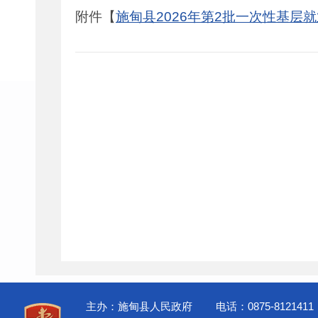
附件【
施甸县2026年第2批一次性基层就业
主办：施甸县人民政府
电话：0875-8121411