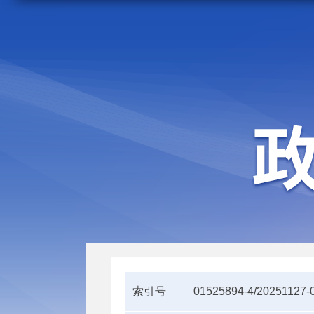
走进施甸
机构职能
索引号
01525894-4/20251127-