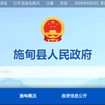
浏览
打开适老化模式
注册
登录
2026年8月6日 
施甸概况
政府信息公开