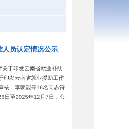
难人员认定情况公示
厅关于印发云南省就业补助
关于印发云南省就业援助工作
审核，李朝能等16名同志符
日至2025年12月7日，公