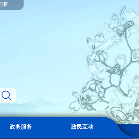
星期四
政务服务
政民互动