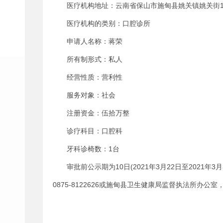
医疗机构地址：云南省保山市施甸县姚关镇姚关街1
医疗机构的类别：口腔诊所
申请人名称：蒋荣
所有制形式：私人
经营性质：营利性
服务对象：社会
注册资金：伍拾万整
诊疗科目：口腔科
牙科诊椅数：1台
审批前公示期为10日(2021年3月22日至2021年
0875-8122626或施甸县卫生健康局监督执法所办公室，