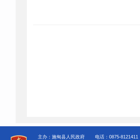
主办：施甸县人民政府
电话：0875-8121411