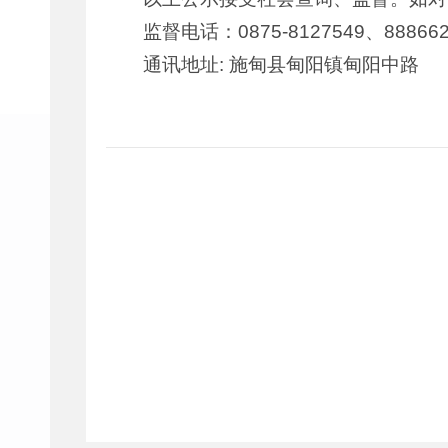
监督电话：0875-8127549、88866
通讯地址: 施甸县甸阳镇甸阳中路 