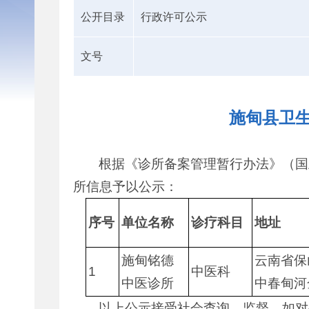
公开目录
行政许可公示
文号
施甸县卫生
根据《诊所备案管理暂行办法》（国卫
所信息予以公示：
序号
单位名称
诊疗科目
地址
施甸铭德
云南省保
1
中医科
中医诊所
中春甸河
以上公示接受社会查询、监督。如对