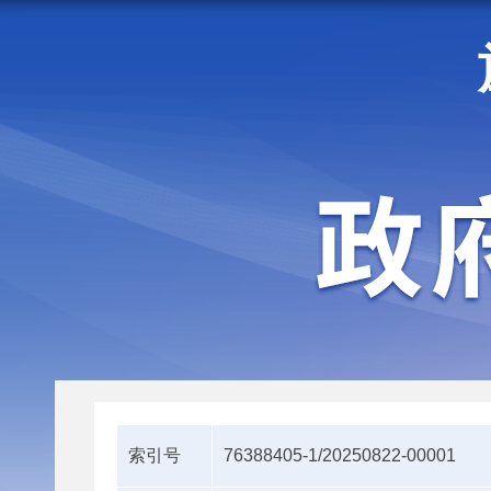
走进施甸
机构职能
索引号
76388405-1/20250822-00001