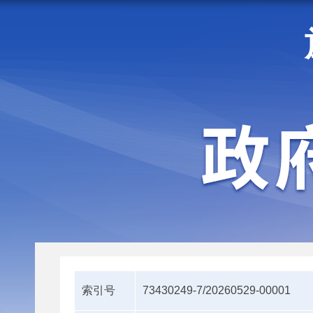
走进施甸
机构职能
索引号
73430249-7/20260529-00001