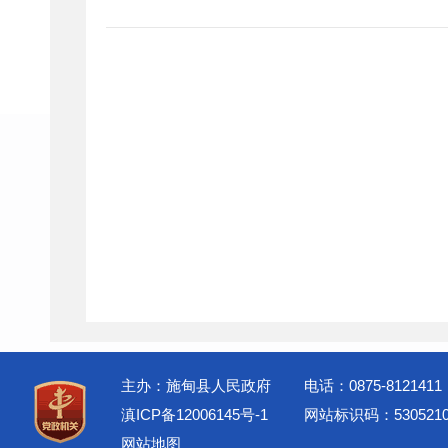
主办：施甸县人民政府
电话：0875-8121411
滇ICP备12006145号-1
网站标识码：5305210
网站地图