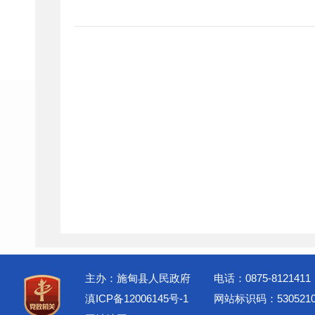
主办：施甸县人民政府
电话：0875-8121411
滇ICP备12006145号-1
网站标识码：5305210