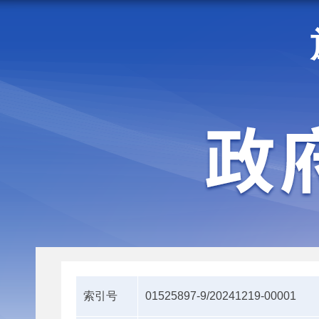
走进施甸
机构职能
索引号
01525897-9/20241219-00001