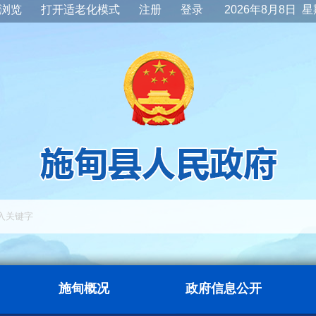
浏览
打开适老化模式
注册
登录
2026年8月8日 
施甸概况
政府信息公开