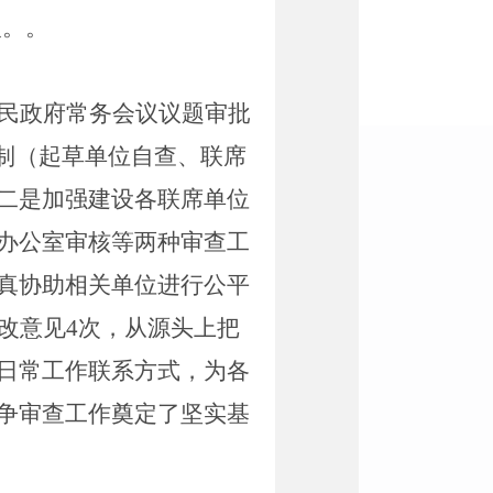
人。。
民政府常务会议议题审批
机制（起草单位自查、联席
二是加强建设各联席单位
办公室审核等两种审查工
真协助相关单位进行公平
改意见
4
次，从源头上把
日常工作联系方式，为各
争审查工作奠定了坚实基