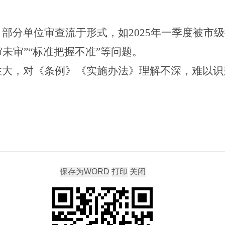
。部分单位审查流于形式，如
2025
年一季度被市级
审未审”“标准把握不准”等问题。
性大，对《条例》《实施办法》理解不深，难以识