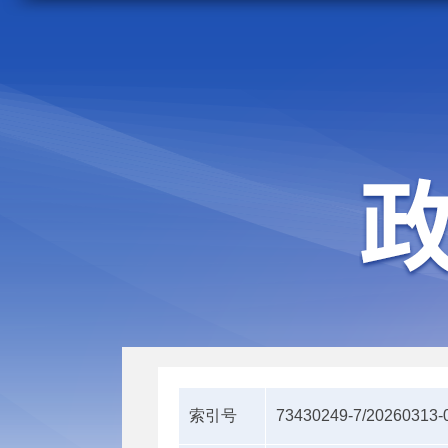
走进施甸
机构职能
索引号
73430249-7/20260313-