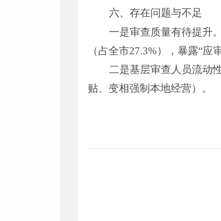
六、存在问题与不足
一是审查质量有待提升
（占全市
27.3%
），暴露“应
二是基层审查人员流动
贴、变相强制本地经营）。