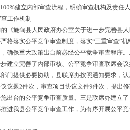
100%
建立内部审查流程，明确审查机构及责任
审查工作机制
布的
《施甸县人民政府办公室关于进一步完善县人
要严格落实公平竞争审查制度，落实
“三重审查”
），确保重大政策出台前必经公平竞争审查程序。
一步建立完善了内部审核、公平竞争审查联席会议
草部门提供必要协助，县联席办按照通知要求，认
会议议题
2
件次，审查项目协议文件
9
件次，提出修
措施出台的公平竞争审查质量。三是联席办建立了
筹推进我县公平竞争审查工作，为有序开展公平竞