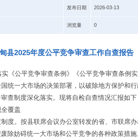
发布日期
2026-03-13
浏览量
0
甸县2025年度公平竞争审查工作自查报告
落实《公平竞争审查条例》《公平竞争审查条例实
全国统一大市场的决策部署，以破除地方保护和行
争审查制度深化落实。现将自检自查情况汇报如下
现全覆盖
查制度。按
县联席会议办公室转发
的
省、市联席办
理废除妨碍统一
大
市场和公平竞争的各种政策措施