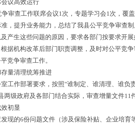
席会议高效运行
竞争审查工作联席会议
1
次
，专题学习会
1
次，覆盖
标准，提升业务能力，总结了我县公平竞争审查制
以及产生这些问题的原因，要求各部门按要求开展
。根据机构改革后部门职责调整，及时对公平竞争
公平竞争审查工作。
和存量清理统筹推进
公室工作部署要求，按照
"
谁制定、谁清理、谁负
县两级政府及各部门结合实际，审查增量文件
1
1
成效初显
查发现的
6
份问题文件（涉及保险补贴、企业培育