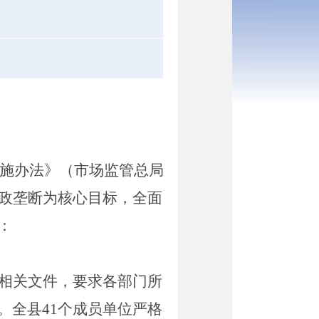
施办法》（市场监管总局
政垄断为核心目标，全面
：
相关文件，要求各
部门所
。全县
41
个成员单位严格