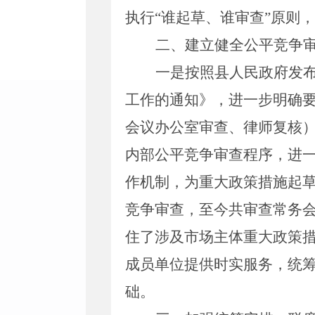
执行“谁起草、谁审查”原则，
二、
建立健全公平竞争
一是
按照
县人民政府
发
工作的通知》，进一步明确
会议办公室
审
查
、
律师
复核
内部公平竞争审查程序，进
作机制，为重大政策措施起
竞争审查，至今共审查常务
住了涉及市场主体重大政策
成员单位提供时实服务，统
础。