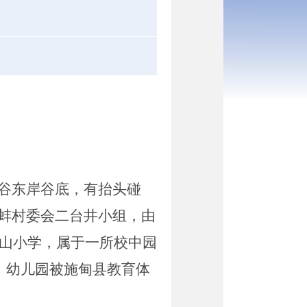
谷东岸谷底，有抬头碰
蚌村委会二台井小组，由
山小学，属于一所校中园
，幼儿园被施甸县教育体