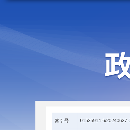
走进施甸
机构职能
索引号
01525914-6/20240627-