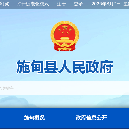
浏览
打开适老化模式
注册
登录
2026年8月7日 
施甸概况
政府信息公开