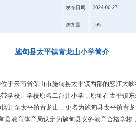
发布日期
2024-06-27
浏览量
165
施甸县太平镇青龙山小学简介
学位于云南省保山市施甸县太平镇西部的怒江大峡
热带学校。学校原名二台井小学，原址在太平镇东
地搬迁至太平镇青龙山，更名为施甸县太平镇青龙
甸县教育体育局认定为施甸县义务教育合格学校
。