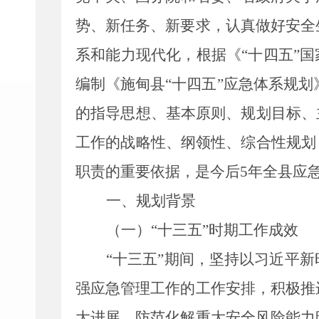
势、新任务、新要求，
认真做好安全
系和能力现代化，
根据
《
“十四五”
编制
《施甸县
“十四五”应急体系规划
的指导思想、基本原则、规划目标、
工作的战略性、纲领性、综合性规划
职责的重要依据，是今后
5
年全县应
一、
规划背景
（一）
“十
三五
”时期工作成效
“十三五”期间，坚持以习近平
强应急管理工作的
工作安排
，积极推
大进展，防范化解重大安全风险能力