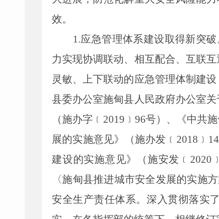
效。
1.
应急管理体系建设取得新突破
力实现协调联动、相互配合、互联互
灵敏、上下联动的应急管理体制建设
县委办公室施甸县人民政府办公室关
（施办字﹝
2019
﹞
96
号）、《中共施
展的实施意见》（施办发﹝
2018
﹞
1
建设的实施意见》（施安发﹝
2020
〈施甸县推进城市安全发展的实施方
安全生产责任体系
。深入
贯彻落实