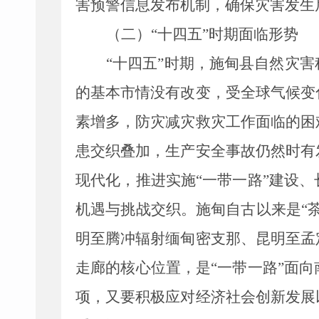
害预警信息发布机制，确保灾害发生
（二）
“十四五”时期面临形势
“十四五”时期，
施甸县
自然灾害
的基本市情没有改变，受全球气候变
素增多，防灾减灾救灾工作面临的困
患交织叠加，生产安全事故仍然
时有
现代化，推进实施
“一带
一路
”建设
机遇与挑战交织。施甸自古以来是“
明至腾冲辐射缅甸密支那、昆明至孟
走廊的核心位置，是“一带一路”面
项，又要积极应对经济社会创新发展