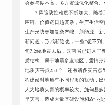
会参与度不高，多方资源优化整合、
3.
风险防控难度不断加大。随着
应链、价值链日趋复杂，生产生活空
生产形势
更加
复杂严峻。新能源、新
新问题，形成新隐患，一些
“想不到
甸
7.2
级地震以后，云南
省
已进入了
质结构，属于地震多发地区，震情形
地质灾害点
253
个，
还有诸多灾害点
程建设对地质有不同程度的扰动，出
人为地质灾害的概率较大。
施甸县
多
旱灾害，造成大量基础设施和农业损