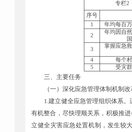
专栏
序号
1
年均每百
年均因自
2
掌握应急
3
4
每个
5
受灾
三、主要任务
（一）
深化应急管理体制机制改
1.
建立健全应急管理组织体系。
有机整合，尽快理顺关系，积极推进
立健全灾害应急处置机制，发生较