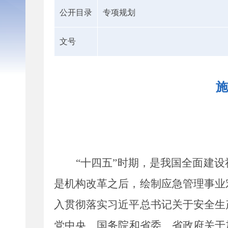
公开目录
专项规划
文号
施
“十四
五
”时期，是我国全面建
是机构改革之后，绘制应急管理事业
入贯彻落实习近平总书记关于安全生
党中央
、
国务院
和
省委
、
省政府关于