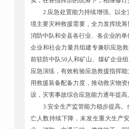
实，在各指挥部的统筹下，相继修订
2.
应急处置能力持续增强。
以全
境主要灾种救援需要，全力发挥统筹
消防
中
队和
全县
各行业、
各
企业
的
单
企业和社会力量共组建专兼职应急救
前驻防中队
50
人和矿山、煤矿企业组
应急演练，有效检验应急救援指挥能
用救援装备配备力度，推动救灾物资
设，灾害事故综合应急能力逐年提高
3.
安全生产监管能力稳步提高。
亡人数持续下降，
未发生重大生产