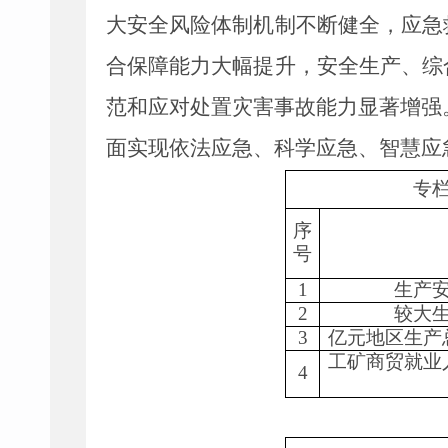
大安全风险体制机制不断健全，应急
合保障能力大幅提升，安全生产、综
范和应对处置灾害事故能力显著增强
面实现依法应急、科学应急、智慧应
专
序
号
1
生产
2
较大
3
亿元地区生产
工矿商贸就业
4