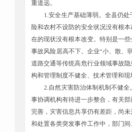
重道远。
1.
安全生产基础薄弱。
全
县
仍处
险和农村不设防的安全状况没有根本
在的现状没有根本改变。特别是
一些
事故风险居高不下。企业
“小、散、
道路交通等传统高危行业领域事故隐
构和管理制度不健全、技术管理和现
2.
自然灾害防治体制机制不健全
事协调机构有待进一步整合，
有
关部
完善，灾害信息共享仍有差距，尚未
和处置各类突发事件工作中，部门间