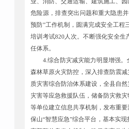
业、消防、交通运输、建筑施工、园
危险源，排查突出问题和重大隐患并
预防
”
工作机制，圆满完成安全工程
培训考试
820
人
次
。不断强化安全生
任体系。
4.
综合防灾减灾能力明显增强。
森林草原火灾防控，深入排查防震减
质灾害综合防治体系建设，全
县
自然
灾害等应急救援队伍，储备防灾救灾
等
单位
建立信息共享机制，发布重要
保山
“智慧应急”综合平台，基本实