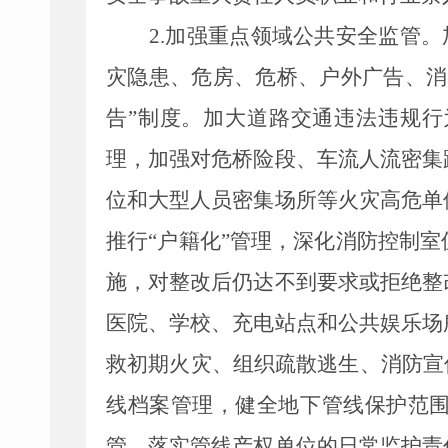
2.
加强重点领域公共安全监管。
灾隐患
、危房、危桥、户外广告、消
告”制度。加大道路交通违法违规
理，加强对危桥险段、车流人流密集
位和大型人员密集场所等火灾高危单
推行“户籍化”管理，
深化消防控制室
施，对整改后仍达不到要求或拒绝整
医院、学校
、
充电站点
和公共娱乐场
救初期火灾、组织疏散逃生、消防宣
线档案管理，健全地下管线保护范
管，落实管线产权单位的日常监护责