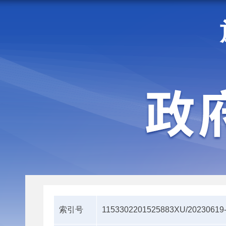
走进施甸
机构职能
索引号
1153302201525883XU/20230619