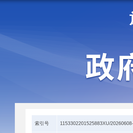
走进施甸
机构职能
索引号
1153302201525883XU/20260608