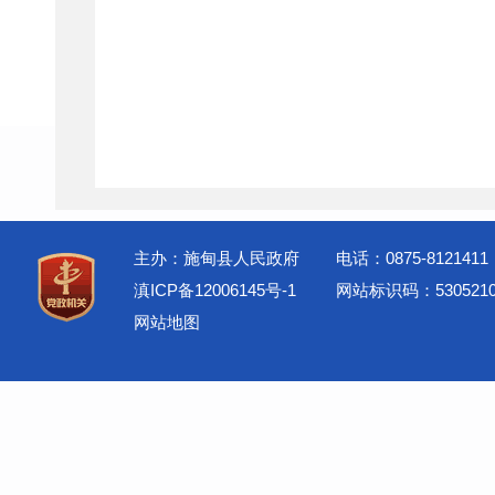
主办：施甸县人民政府
电话：0875-8121411
滇ICP备12006145号-1
网站标识码：5305210
网站地图