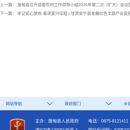
上一篇：
施甸县召开县委农村工作领导小组2026年第二次（扩大）会
下一篇：
牢记初心使命 奋进复兴征程 | 甘肃会宁县发展红色文旅产业
网站导航
政府部门
乡
主办：施甸县人民政府
电话：0875-8121411
滇ICP备12006145号-1
网站标识码：5305210