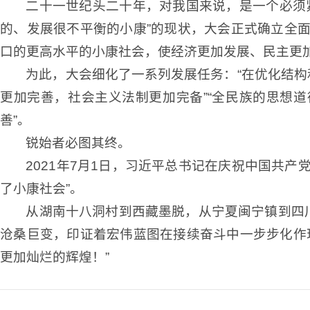
二十一世纪头二十年，对我国来说，是一个必须
的、发展很不平衡的小康”的现状，大会正式确立全
口的更高水平的小康社会，使经济更加发展、民主更
为此，大会细化了一系列发展任务：“在优化结构
更加完善，社会主义法制更加完备”“全民族的思想
善”。
锐始者必图其终。
2021年7月1日，习近平总书记在庆祝中国共
了小康社会”。
从湖南十八洞村到西藏墨脱，从宁夏闽宁镇到四
沧桑巨变，印证着宏伟蓝图在接续奋斗中一步步化作
更加灿烂的辉煌！”