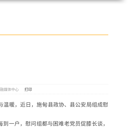
甸融媒体中心
打印
怀与温暖，近日，施甸县政协、县公安局组成慰
每到一户，慰问组都与困难老党员促膝长谈，