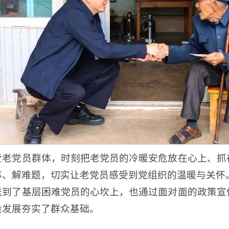
爱老党员群体，时刻把老党员的冷暖安危放在心上、抓
事、解难题，切实让老党员感受到党组织的温暖与关怀
送到了基层困难党员的心坎上，也通过面对面的政策宣
量发展夯实了群众基础。