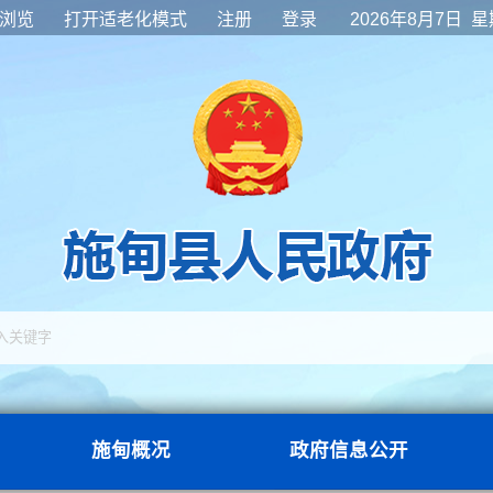
浏览
打开适老化模式
注册
登录
2026年8月7日 
施甸概况
政府信息公开