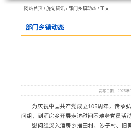
网站首页
施甸资讯
部门乡镇动态
正文
/
/
/
走进施甸
机构职能
部门乡镇动态
发布日期：2026年07
为庆祝中国共产党成立105周年，传承
问组，到酒房乡开展走访慰问困难老党员活
慰问组深入酒房乡摆田村、沙子村、旧