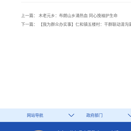
上一篇：
木老元乡：布朗山乡涌热血 同心挽袖护生命
下一篇：
【我为群众办实事】仁和镇五楼村：干群联动清沟渠
网站导航
政府部门