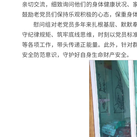
亲切交流，细致询问他们的身体健康状况、
鼓励老党员们保持乐观积极的心态，保重身
慰问组对老党员多年来扎根基层、默默
守纪律规矩、筑牢底线思维，时刻以党员标
等各项工作，带头传递正能量。此外，针对
安全防范意识，守护好自身生命财产安全。