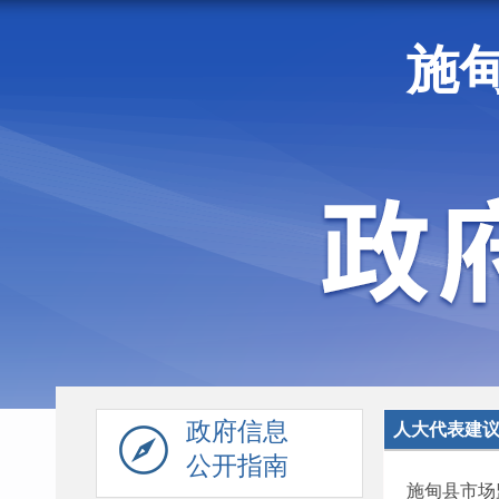
施
走进施甸
机构职能
政府信息
人大代表建
公开指南
施甸县市场