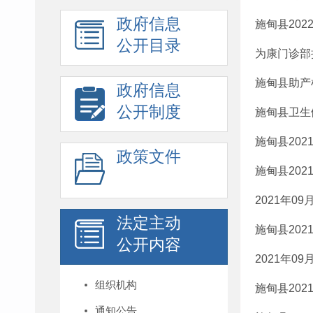
政府信息
施甸县20
公开目录
为康门诊部
施甸县助产
政府信息
公开制度
施甸县卫生
施甸县20
政策文件
施甸县20
2021年
法定主动
施甸县20
公开内容
2021年
组织机构
施甸县20
通知公告