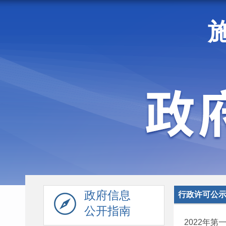
走进施甸
机构职能
政府信息
行政许可公
公开指南
2022年