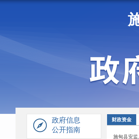
走进施甸
机构职能
政府信息
财政资金
公开指南
施甸县安监