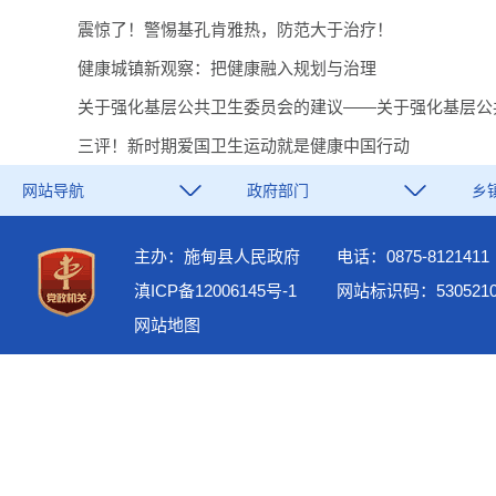
震惊了！警惕基孔肯雅热，防范大于治疗！
健康城镇新观察：把健康融入规划与治理
关于强化基层公共卫生委员会的建议——关于强化基层公共卫
三评！新时期爱国卫生运动就是健康中国行动
网站导航
政府部门
乡
主办：施甸县人民政府
电话：0875-8121411
滇ICP备12006145号-1
网站标识码：5305210
网站地图