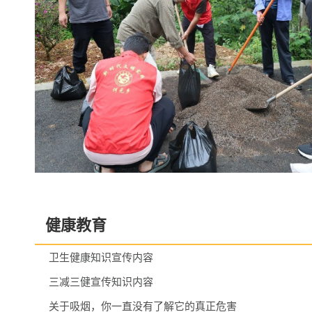
【绿美施甸】滇西花园绽芳华 深山花海引客来
健康教育
卫生健康知识宣传内容
三减三健宣传知识内容
关于吸烟，你一直没有了解它的真正危害