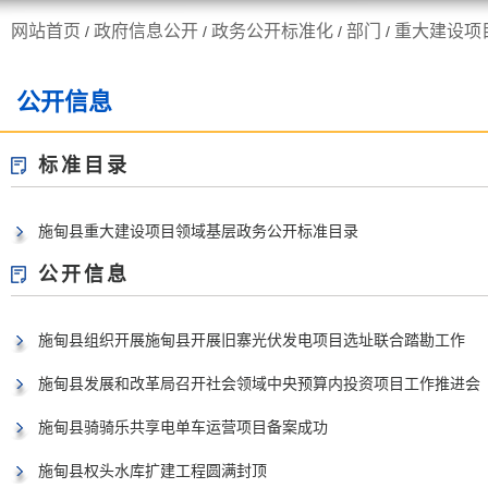
网站首页
政府信息公开
政务公开标准化
部门
重大建设项
/
/
/
/
走进施甸
机构职能
公开信息
标准目录
施甸县重大建设项目领域基层政务公开标准目录
公开信息
施甸县组织开展施甸县开展旧寨光伏发电项目选址联合踏勘工作
施甸县发展和改革局召开社会领域中央预算内投资项目工作推进会
施甸县骑骑乐共享电单车运营项目备案成功
施甸县权头水库扩建工程圆满封顶