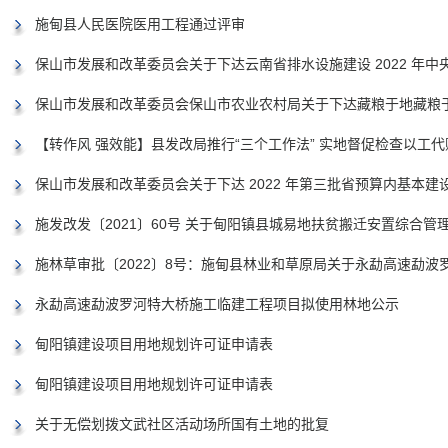
施甸县人民医院医用工程通过评审
保山市发展和改革委员会关于下达云南省排水设施建设 2022 年中央预
保山市发展和改革委员会保山市农业农村局关于下达藏粮于地藏粮于技
【转作风 强效能】县发改局推行“三个工作法” 实地督促检查以工
保山市发展和改革委员会关于下达 2022 年第三批省预算内基本建
施发改发〔2021〕60号 关于甸阳镇县城易地扶贫搬迁安置综合管
施林草审批〔2022〕8号：施甸县林业和草原局关于永勐高速勐波罗
永勐高速勐波罗河特大桥施工临建工程项目拟使用林地公示
甸阳镇建设项目用地规划许可证申请表
甸阳镇建设项目用地规划许可证申请表
关于无偿划拨文武社区活动场所国有土地的批复