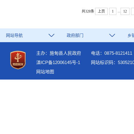
...
共328条
上页
1
12
网站导航
政府部门
乡
主办：施甸县人民政府
电话：0875-8121411
滇ICP备12006145号-1
网站标识码：5305210
网站地图