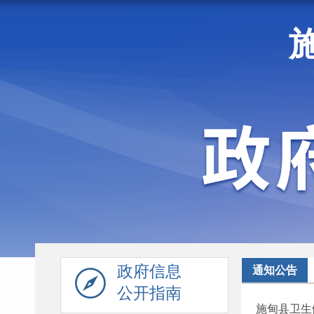
走进施甸
机构职能
政府信息
通知公告
公开指南
施甸县卫生健