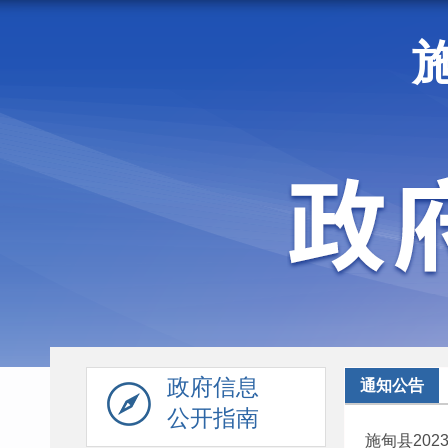
走进施甸
机构职能
政府信息
通知公告
公开指南
施甸县20