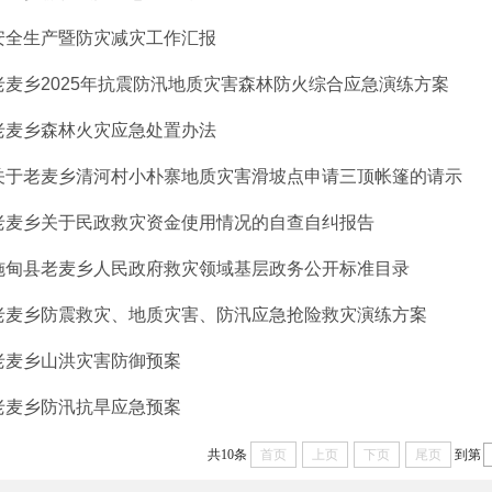
安全生产暨防灾减灾工作汇报
老麦乡2025年抗震防汛地质灾害森林防火综合应急演练方案
老麦乡森林火灾应急处置办法
关于老麦乡清河村小朴寨地质灾害滑坡点申请三顶帐篷的请示
老麦乡关于民政救灾资金使用情况的自查自纠报告
施甸县老麦乡人民政府救灾领域基层政务公开标准目录
老麦乡防震救灾、地质灾害、防汛应急抢险救灾演练方案
老麦乡山洪灾害防御预案
老麦乡防汛抗旱应急预案
共10条
首页
上页
下页
尾页
到第