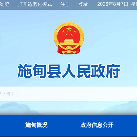
浏览
打开适老化模式
注册
登录
2026年8月7日 
施甸概况
政府信息公开