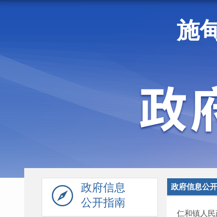
施
走进施甸
机构职能
政府信息
政府信息公
公开指南
仁和镇人民