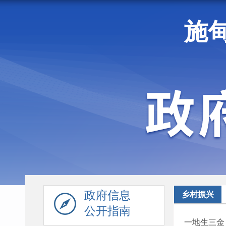
施
走进施甸
机构职能
政府信息
乡村振兴
公开指南
一地生三金