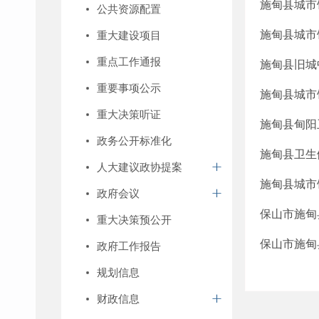
施甸县城市
公共资源配置
施甸县城市
重大建设项目
重点工作通报
施甸县旧城
重要事项公示
施甸县城市
重大决策听证
施甸县甸阳
政务公开标准化
施甸县卫生
人大建议政协提案
施甸县城市
政府会议
保山市施甸
重大决策预公开
保山市施甸
政府工作报告
规划信息
财政信息