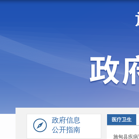
走进施甸
机构职能
政府信息
医疗卫生
公开指南
施甸县疾病