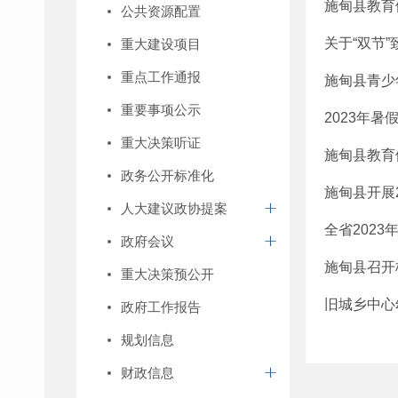
施甸县教育
公共资源配置
关于“双节
重大建设项目
重点工作通报
施甸县青少
重要事项公示
2023年
重大决策听证
施甸县教育
政务公开标准化
施甸县开展
人大建议政协提案
全省202
政府会议
施甸县召开
重大决策预公开
旧城乡中心
政府工作报告
规划信息
财政信息