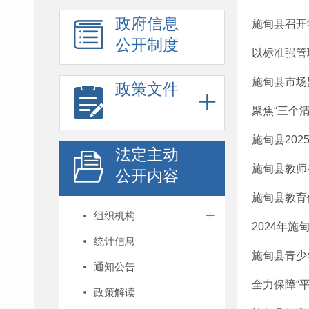
政府信息
施甸县召开
公开制度
以标准强管
施甸县市场
政策文件
聚焦“三个
​施甸县2
法定主动
施甸县教师
公开内容
施甸县教育
组织机构
2024年
统计信息
施甸县青少
通知公告
全力保障“
政策解读