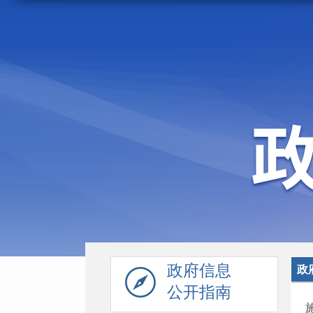
走进施甸
机构职能
政府信息
政
公开指南