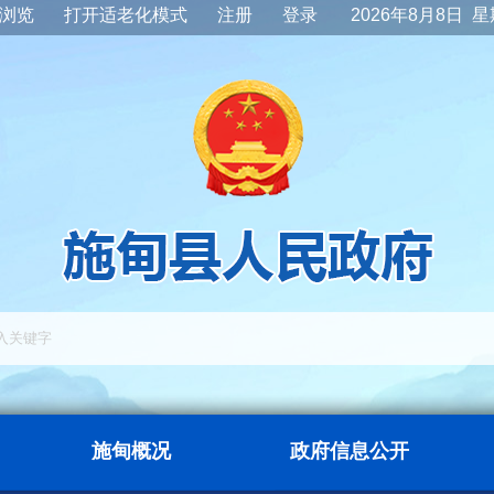
浏览
打开适老化模式
注册
登录
2026年8月8日 
施甸概况
政府信息公开