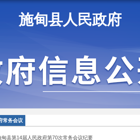
施甸县人民政府
施甸资讯
府常务会议
施甸县第14届人民政府第70次常务会议纪要